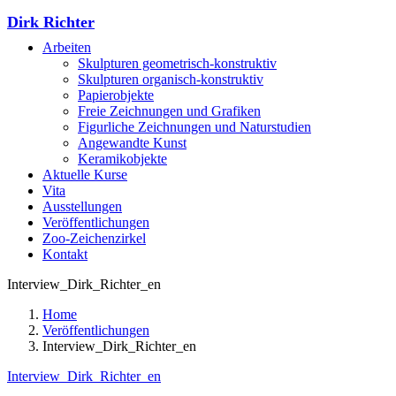
Dirk Richter
Arbeiten
Skulpturen geometrisch-konstruktiv
Skulpturen organisch-konstruktiv
Papierobjekte
Freie Zeichnungen und Grafiken
Figurliche Zeichnungen und Naturstudien
Angewandte Kunst
Keramikobjekte
Aktuelle Kurse
Vita
Ausstellungen
Veröffentlichungen
Zoo-Zeichenzirkel
Kontakt
Interview_Dirk_Richter_en
Home
Veröffentlichungen
Interview_Dirk_Richter_en
Interview_Dirk_Richter_en