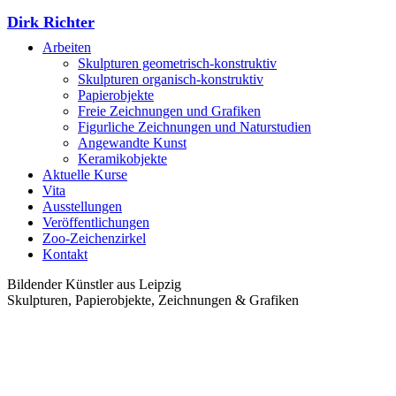
Dirk Richter
Arbeiten
Skulpturen geometrisch-konstruktiv
Skulpturen organisch-konstruktiv
Papierobjekte
Freie Zeichnungen und Grafiken
Figurliche Zeichnungen und Naturstudien
Angewandte Kunst
Keramikobjekte
Aktuelle Kurse
Vita
Ausstellungen
Veröffentlichungen
Zoo-Zeichenzirkel
Kontakt
Bildender Künstler aus Leipzig
Skulpturen, Papierobjekte, Zeichnungen & Grafiken