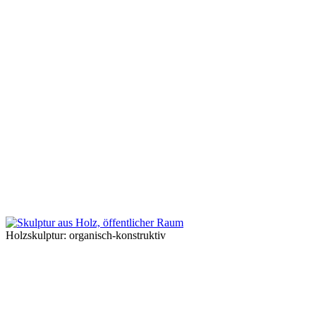
Holzskulptur: organisch-konstruktiv