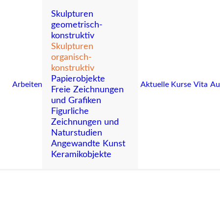
Skulpturen
geometrisch-
konstruktiv
Grafiken
Skulpturen
organisch-
konstruktiv
nisch-konstruktiv
Papierobjekte
Arbeiten
Aktuelle Kurse
Vita
Au
Freie Zeichnungen
und Grafiken
Figurliche
Zeichnungen und
Naturstudien
Angewandte Kunst
Keramikobjekte