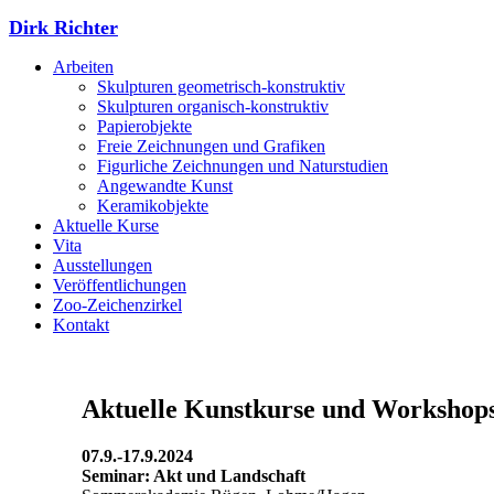
Dirk Richter
Arbeiten
Skulpturen geometrisch-konstruktiv
Skulpturen organisch-konstruktiv
Papierobjekte
Freie Zeichnungen und Grafiken
Figurliche Zeichnungen und Naturstudien
Angewandte Kunst
Keramikobjekte
Aktuelle Kurse
Vita
Ausstellungen
Veröffentlichungen
Zoo-Zeichenzirkel
Kontakt
Aktuelle Kunstkurse und Workshop
07.9.-17.9.2024
Seminar: Akt und Landschaft