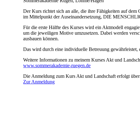
Sommerakademie Rügen, Lohme/Hagen
Der Kurs richtet sich an alle, die ihre Fähigkeiten auf d
im Mittelpunkt der Auseinandersetzung, DIE MENS
Für die erste Hälfte des Kurses wird ein Aktmodell engagi
um die jeweiligen Motive umzusetzen. Dabei werden versch
ausbauen können.
Das wird durch eine individuelle Betreuung gewährleistet,
Weitere Informationen zu meinem Kurses Akt und Landschaft
www.sommerakademie-ruegen.de
Die Anmeldung zum Kurs Akt und Landschaft erfolgt übe
Zur Anmeldung