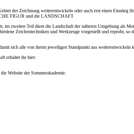
em Gebiet der Zeichnung weiterentwickeln oder auch erst einen Einstieg
CHLICHE FIGUR und die LANDSCHAFT
ert, im zweiten Teil dient die Landschaft der näheren Umgebung als Mo
iedene Zeichentechniken und Werkzeuge vorgestellt und erprobt, so da
 damit sich alle von ihrem jeweiligen Standpunkt aus weiterentwickeln 
 erhaltet ihr hier:
r die Website der Sommerakademie.