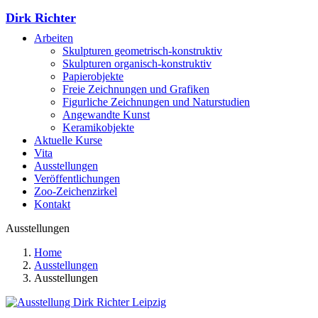
Dirk Richter
Arbeiten
Skulpturen geometrisch-konstruktiv
Skulpturen organisch-konstruktiv
Papierobjekte
Freie Zeichnungen und Grafiken
Figurliche Zeichnungen und Naturstudien
Angewandte Kunst
Keramikobjekte
Aktuelle Kurse
Vita
Ausstellungen
Veröffentlichungen
Zoo-Zeichenzirkel
Kontakt
Ausstellungen
Home
Ausstellungen
Ausstellungen